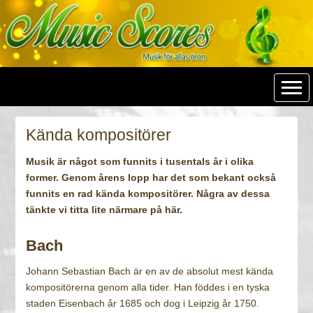
Music Scores
Kända kompositörer
Musik är något som funnits i tusentals år i olika
former. Genom årens lopp har det som bekant också
funnits en rad kända kompositörer. Några av dessa
tänkte vi titta lite närmare på här.
Bach
Johann Sebastian Bach är en av de absolut mest kända
kompositörerna genom alla tider. Han föddes i en tyska
staden Eisenbach år 1685 och dog i Leipzig år 1750.