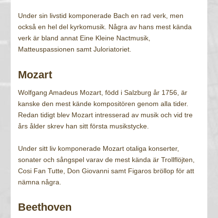
Under sin livstid komponerade Bach en rad verk, men
också en hel del kyrkomusik. Några av hans mest kända
verk är bland annat Eine Kleine Nactmusik,
Matteuspassionen samt Juloriatoriet.
Mozart
Wolfgang Amadeus Mozart, född i Salzburg år 1756, är
kanske den mest kände kompositören genom alla tider.
Redan tidigt blev Mozart intresserad av musik och vid tre
års ålder skrev han sitt första musikstycke.
Under sitt liv komponerade Mozart otaliga konserter,
sonater och sångspel varav de mest kända är Trollflöjten,
Cosi Fan Tutte, Don Giovanni samt Figaros bröllop för att
nämna några.
Beethoven